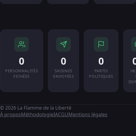
0
0
0
PERSONNALITÉS
SAISINES
PARTIS
HE
FICHÉES
ENVOYÉES
POLITIQUES
DO
© 2026 La Flamme de la Liberté
À propos
Méthodologie
IA
CGU
Mentions légales