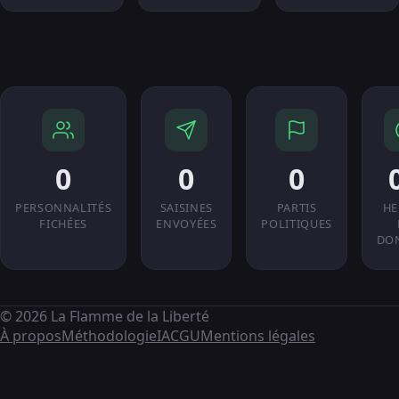
0
0
0
PERSONNALITÉS
SAISINES
PARTIS
HE
FICHÉES
ENVOYÉES
POLITIQUES
DO
© 2026 La Flamme de la Liberté
À propos
Méthodologie
IA
CGU
Mentions légales