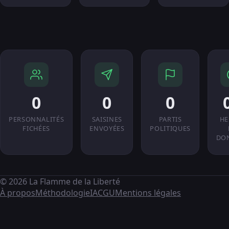
0
0
0
PERSONNALITÉS
SAISINES
PARTIS
HE
FICHÉES
ENVOYÉES
POLITIQUES
DO
© 2026 La Flamme de la Liberté
À propos
Méthodologie
IA
CGU
Mentions légales