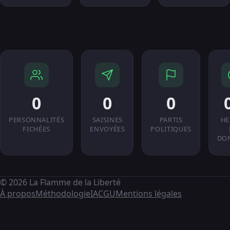
0
0
0
PERSONNALITÉS
SAISINES
PARTIS
HE
FICHÉES
ENVOYÉES
POLITIQUES
DO
© 2026 La Flamme de la Liberté
À propos
Méthodologie
IA
CGU
Mentions légales