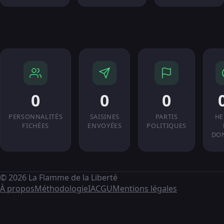
0
0
0
PERSONNALITÉS
SAISINES
PARTIS
HE
FICHÉES
ENVOYÉES
POLITIQUES
DO
© 2026 La Flamme de la Liberté
À propos
Méthodologie
IA
CGU
Mentions légales