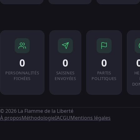
0
0
0
PERSONNALITÉS
SAISINES
PARTIS
HE
FICHÉES
ENVOYÉES
POLITIQUES
DO
© 2026 La Flamme de la Liberté
À propos
Méthodologie
IA
CGU
Mentions légales