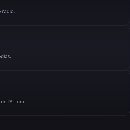
 radio.
édias.
de l'Arcom.