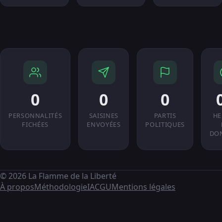
0
0
0
PERSONNALITÉS
SAISINES
PARTIS
HE
FICHÉES
ENVOYÉES
POLITIQUES
DO
© 2026 La Flamme de la Liberté
À propos
Méthodologie
IA
CGU
Mentions légales