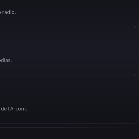
 radio.
édias.
de l'Arcom.