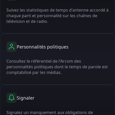
Suivez les statistiques de temps d'antenne accordé à
chaque parti et personnalité sur les chaînes de
télévision et de radio.
Personnalités politiques
Consultez le référentiel de l'Arcom des
personnalités politiques dont le temps de parole est
comptabilisé par les médias.
Signaler
Signalez un manquement aux obligations de