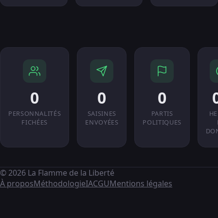
0
0
0
PERSONNALITÉS
SAISINES
PARTIS
HE
FICHÉES
ENVOYÉES
POLITIQUES
DO
© 2026 La Flamme de la Liberté
À propos
Méthodologie
IA
CGU
Mentions légales