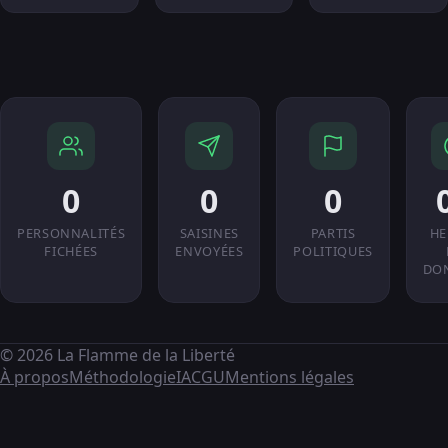
0
0
0
PERSONNALITÉS
SAISINES
PARTIS
HE
FICHÉES
ENVOYÉES
POLITIQUES
DO
© 2026 La Flamme de la Liberté
À propos
Méthodologie
IA
CGU
Mentions légales