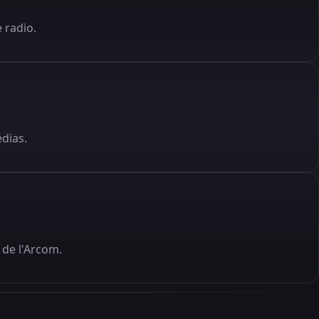
 radio.
édias.
de l'Arcom.