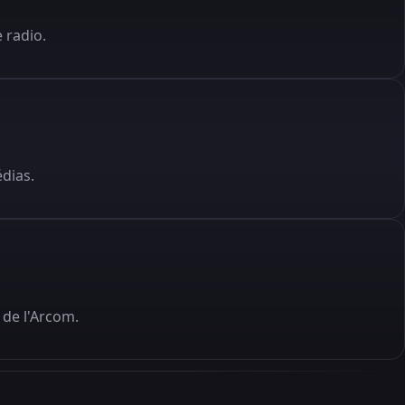
 radio.
édias.
de l'Arcom.