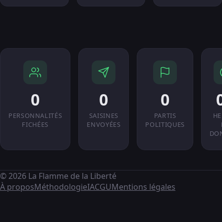
0
0
0
PERSONNALITÉS
SAISINES
PARTIS
HE
FICHÉES
ENVOYÉES
POLITIQUES
DO
© 2026 La Flamme de la Liberté
À propos
Méthodologie
IA
CGU
Mentions légales