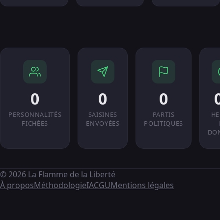
0
0
0
PERSONNALITÉS
SAISINES
PARTIS
HE
FICHÉES
ENVOYÉES
POLITIQUES
DO
© 2026 La Flamme de la Liberté
À propos
Méthodologie
IA
CGU
Mentions légales