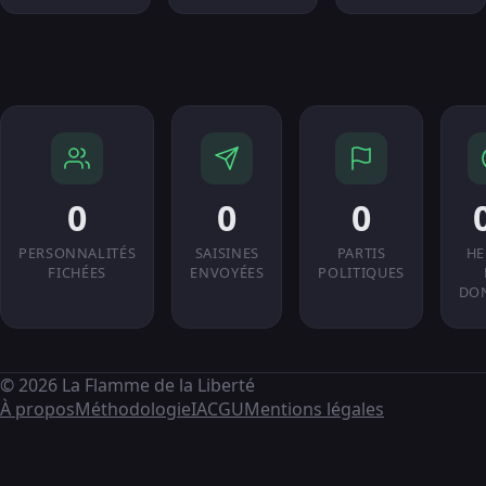
0
0
0
PERSONNALITÉS
SAISINES
PARTIS
HE
FICHÉES
ENVOYÉES
POLITIQUES
DO
© 2026 La Flamme de la Liberté
À propos
Méthodologie
IA
CGU
Mentions légales