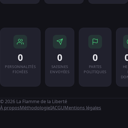
0
0
0
PERSONNALITÉS
SAISINES
PARTIS
HE
FICHÉES
ENVOYÉES
POLITIQUES
DO
© 2026 La Flamme de la Liberté
À propos
Méthodologie
IA
CGU
Mentions légales