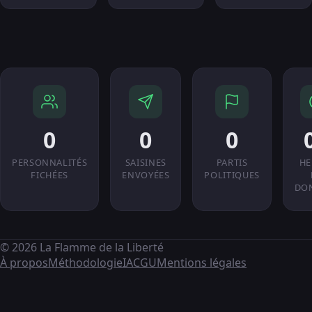
0
0
0
PERSONNALITÉS
SAISINES
PARTIS
HE
FICHÉES
ENVOYÉES
POLITIQUES
DO
© 2026 La Flamme de la Liberté
À propos
Méthodologie
IA
CGU
Mentions légales