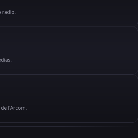
 radio.
édias.
de l'Arcom.