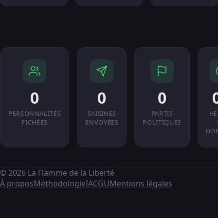
0
0
0
PERSONNALITÉS
SAISINES
PARTIS
HE
FICHÉES
ENVOYÉES
POLITIQUES
DO
© 2026 La Flamme de la Liberté
À propos
Méthodologie
IA
CGU
Mentions légales