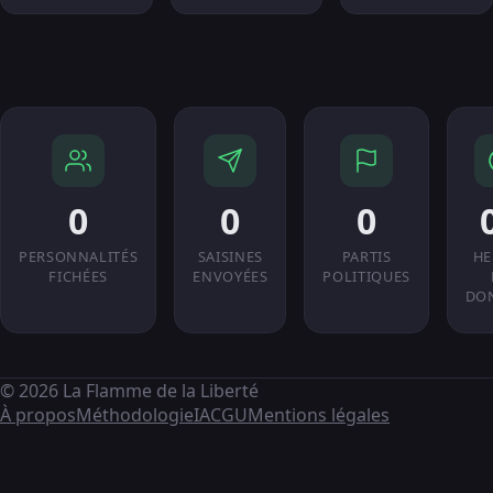
0
0
0
PERSONNALITÉS
SAISINES
PARTIS
HE
FICHÉES
ENVOYÉES
POLITIQUES
DO
© 2026 La Flamme de la Liberté
À propos
Méthodologie
IA
CGU
Mentions légales