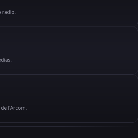
 radio.
édias.
de l'Arcom.