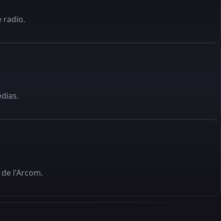
 radio.
édias.
de l'Arcom.