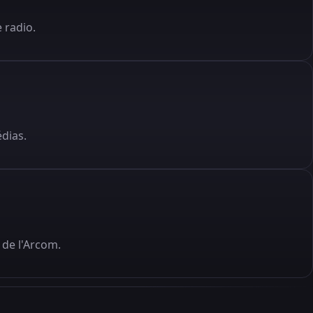
 radio.
édias.
de l'Arcom.