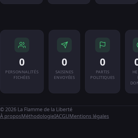
0
0
0
PERSONNALITÉS
SAISINES
PARTIS
HE
FICHÉES
ENVOYÉES
POLITIQUES
DO
© 2026 La Flamme de la Liberté
À propos
Méthodologie
IA
CGU
Mentions légales