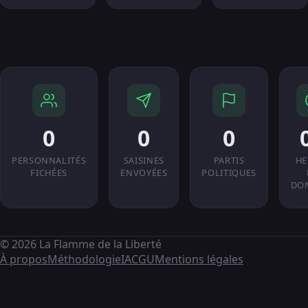
0
0
0
PERSONNALITÉS
SAISINES
PARTIS
HE
FICHÉES
ENVOYÉES
POLITIQUES
DO
© 2026 La Flamme de la Liberté
À propos
Méthodologie
IA
CGU
Mentions légales