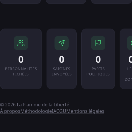
0
0
0
PERSONNALITÉS
SAISINES
PARTIS
HE
FICHÉES
ENVOYÉES
POLITIQUES
DO
© 2026 La Flamme de la Liberté
À propos
Méthodologie
IA
CGU
Mentions légales