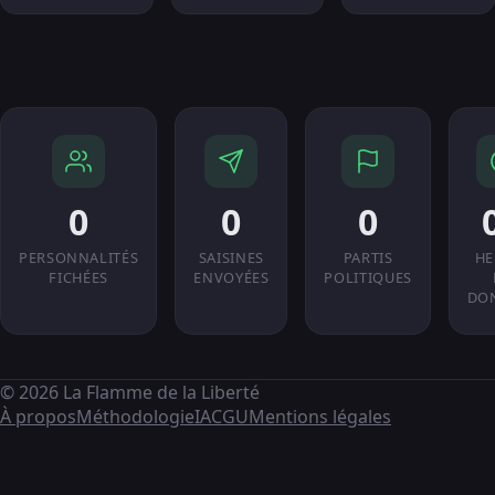
0
0
0
PERSONNALITÉS
SAISINES
PARTIS
HE
FICHÉES
ENVOYÉES
POLITIQUES
DO
© 2026 La Flamme de la Liberté
À propos
Méthodologie
IA
CGU
Mentions légales