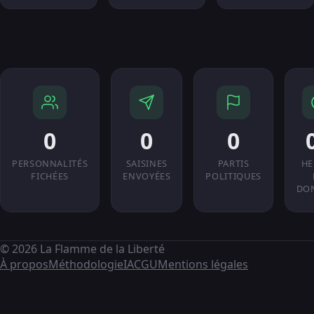
0
0
0
PERSONNALITÉS
SAISINES
PARTIS
HE
FICHÉES
ENVOYÉES
POLITIQUES
DO
© 2026 La Flamme de la Liberté
À propos
Méthodologie
IA
CGU
Mentions légales