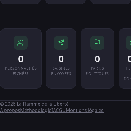
0
0
0
PERSONNALITÉS
SAISINES
PARTIS
HE
FICHÉES
ENVOYÉES
POLITIQUES
DO
© 2026 La Flamme de la Liberté
À propos
Méthodologie
IA
CGU
Mentions légales