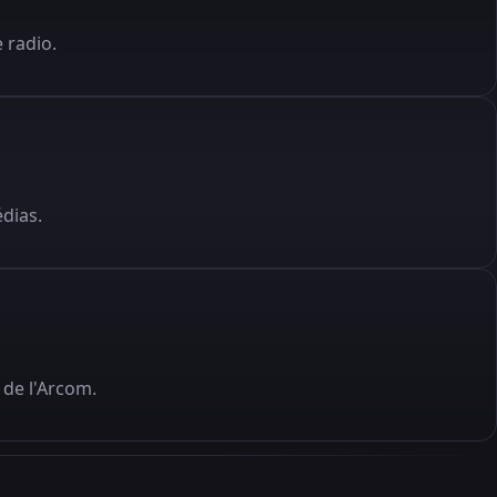
 radio.
édias.
de l'Arcom.