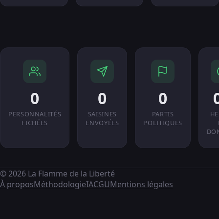
0
0
0
PERSONNALITÉS
SAISINES
PARTIS
HE
FICHÉES
ENVOYÉES
POLITIQUES
DO
© 2026 La Flamme de la Liberté
À propos
Méthodologie
IA
CGU
Mentions légales