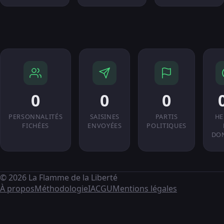
0
0
0
PERSONNALITÉS
SAISINES
PARTIS
HE
FICHÉES
ENVOYÉES
POLITIQUES
DO
© 2026 La Flamme de la Liberté
À propos
Méthodologie
IA
CGU
Mentions légales