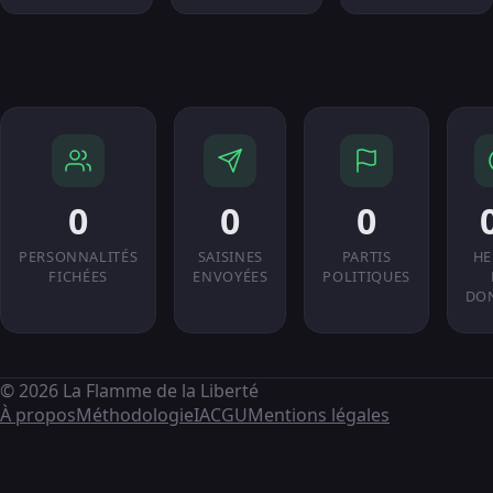
0
0
0
PERSONNALITÉS
SAISINES
PARTIS
HE
FICHÉES
ENVOYÉES
POLITIQUES
DO
© 2026 La Flamme de la Liberté
À propos
Méthodologie
IA
CGU
Mentions légales