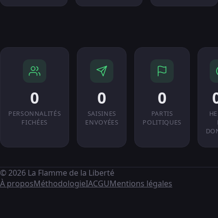
0
0
0
PERSONNALITÉS
SAISINES
PARTIS
HE
FICHÉES
ENVOYÉES
POLITIQUES
DO
© 2026 La Flamme de la Liberté
À propos
Méthodologie
IA
CGU
Mentions légales