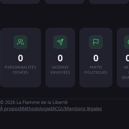
0
0
0
PERSONNALITÉS
SAISINES
PARTIS
HE
FICHÉES
ENVOYÉES
POLITIQUES
DO
© 2026 La Flamme de la Liberté
À propos
Méthodologie
IA
CGU
Mentions légales