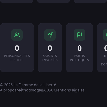
0
0
0
PERSONNALITÉS
SAISINES
PARTIS
HE
FICHÉES
ENVOYÉES
POLITIQUES
DO
© 2026 La Flamme de la Liberté
À propos
Méthodologie
IA
CGU
Mentions légales