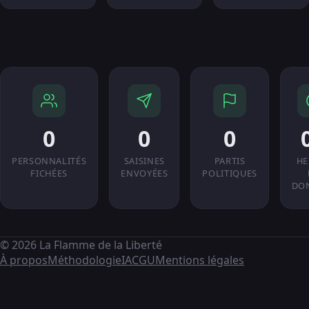
0
0
0
PERSONNALITÉS
SAISINES
PARTIS
HE
FICHÉES
ENVOYÉES
POLITIQUES
DO
© 2026 La Flamme de la Liberté
À propos
Méthodologie
IA
CGU
Mentions légales