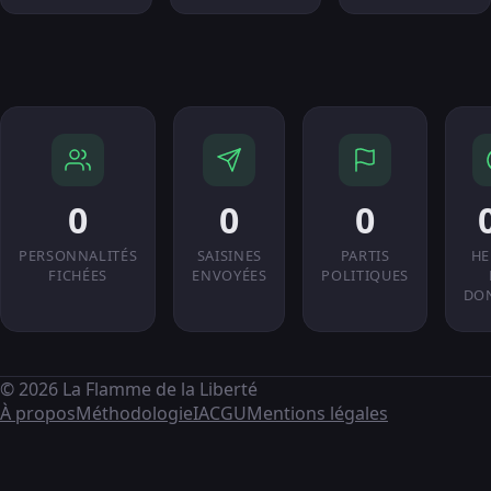
0
0
0
PERSONNALITÉS
SAISINES
PARTIS
HE
FICHÉES
ENVOYÉES
POLITIQUES
DO
© 2026 La Flamme de la Liberté
À propos
Méthodologie
IA
CGU
Mentions légales