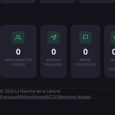
0
0
0
PERSONNALITÉS
SAISINES
PARTIS
HE
FICHÉES
ENVOYÉES
POLITIQUES
DO
© 2026 La Flamme de la Liberté
À propos
Méthodologie
IA
CGU
Mentions légales