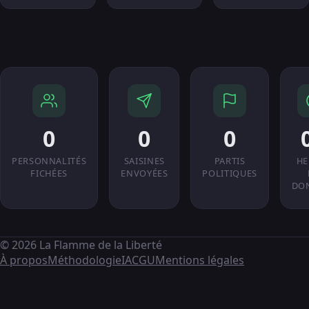
0
0
0
PERSONNALITÉS
SAISINES
PARTIS
HE
FICHÉES
ENVOYÉES
POLITIQUES
DO
© 2026 La Flamme de la Liberté
À propos
Méthodologie
IA
CGU
Mentions légales