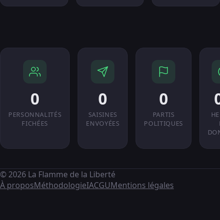
0
0
0
PERSONNALITÉS
SAISINES
PARTIS
HE
FICHÉES
ENVOYÉES
POLITIQUES
DO
© 2026 La Flamme de la Liberté
À propos
Méthodologie
IA
CGU
Mentions légales