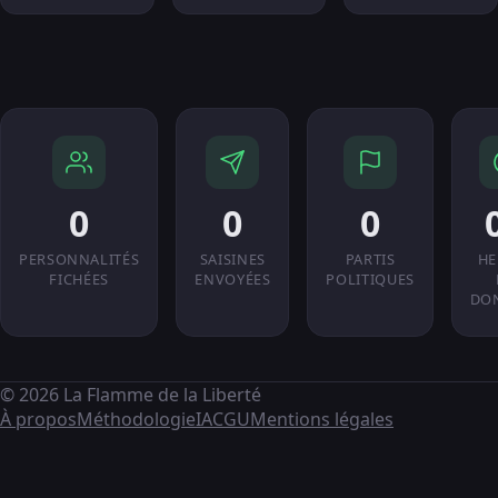
0
0
0
PERSONNALITÉS
SAISINES
PARTIS
HE
FICHÉES
ENVOYÉES
POLITIQUES
DO
© 2026 La Flamme de la Liberté
À propos
Méthodologie
IA
CGU
Mentions légales