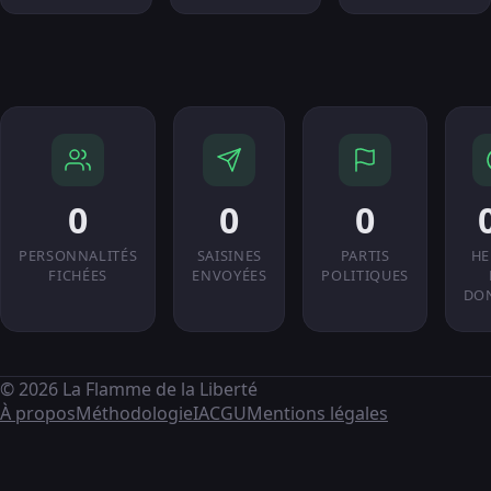
0
0
0
PERSONNALITÉS
SAISINES
PARTIS
HE
FICHÉES
ENVOYÉES
POLITIQUES
DO
© 2026 La Flamme de la Liberté
À propos
Méthodologie
IA
CGU
Mentions légales