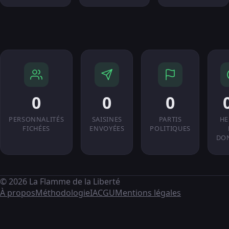
0
0
0
PERSONNALITÉS
SAISINES
PARTIS
HE
FICHÉES
ENVOYÉES
POLITIQUES
DO
© 2026 La Flamme de la Liberté
À propos
Méthodologie
IA
CGU
Mentions légales