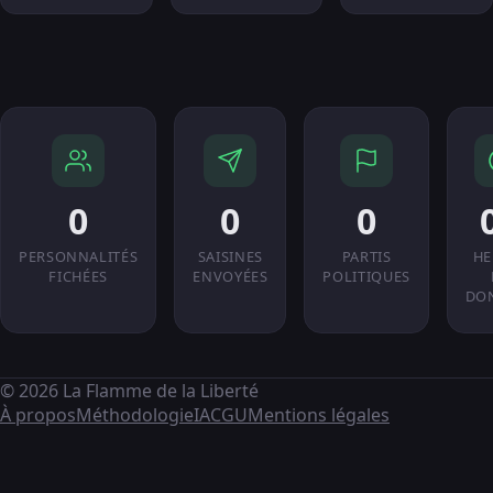
0
0
0
PERSONNALITÉS
SAISINES
PARTIS
HE
FICHÉES
ENVOYÉES
POLITIQUES
DO
© 2026 La Flamme de la Liberté
À propos
Méthodologie
IA
CGU
Mentions légales