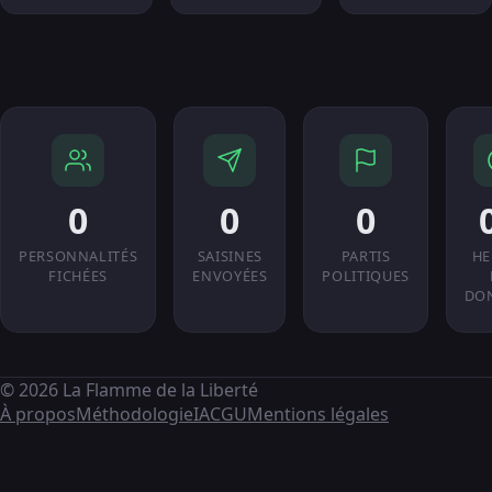
0
0
0
PERSONNALITÉS
SAISINES
PARTIS
HE
FICHÉES
ENVOYÉES
POLITIQUES
DO
© 2026 La Flamme de la Liberté
À propos
Méthodologie
IA
CGU
Mentions légales