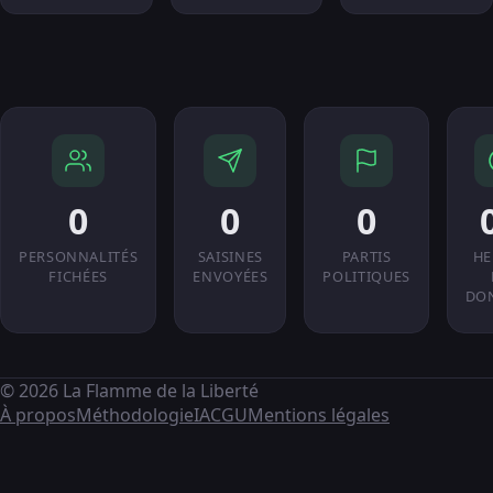
0
0
0
PERSONNALITÉS
SAISINES
PARTIS
HE
FICHÉES
ENVOYÉES
POLITIQUES
DO
© 2026 La Flamme de la Liberté
À propos
Méthodologie
IA
CGU
Mentions légales