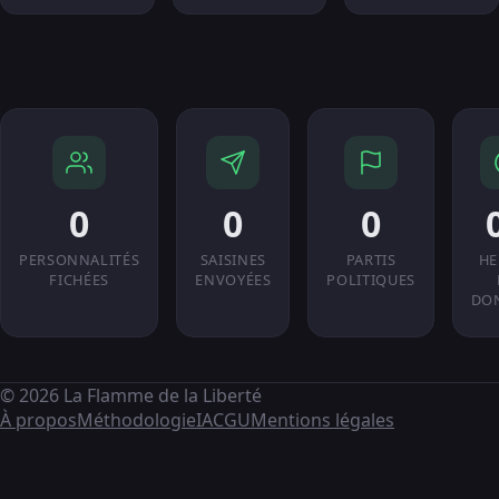
0
0
0
PERSONNALITÉS
SAISINES
PARTIS
HE
FICHÉES
ENVOYÉES
POLITIQUES
DO
© 2026 La Flamme de la Liberté
À propos
Méthodologie
IA
CGU
Mentions légales