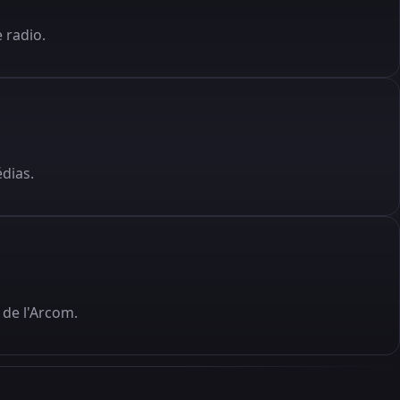
 radio.
édias.
de l'Arcom.