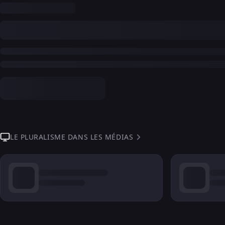
LE PLURALISME DANS LES MÉDIAS